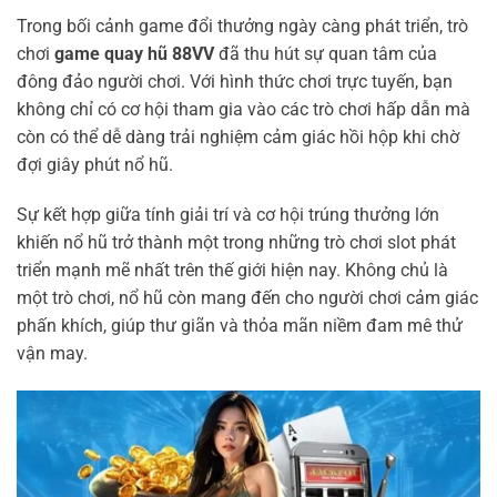
Trong bối cảnh game đổi thưởng ngày càng phát triển, trò
chơi
game quay hũ 88VV
đã thu hút sự quan tâm của
đông đảo người chơi. Với hình thức chơi trực tuyến, bạn
không chỉ có cơ hội tham gia vào các trò chơi hấp dẫn mà
còn có thể dễ dàng trải nghiệm cảm giác hồi hộp khi chờ
đợi giây phút nổ hũ.
Sự kết hợp giữa tính giải trí và cơ hội trúng thưởng lớn
khiến nổ hũ trở thành một trong những trò chơi slot phát
triển mạnh mẽ nhất trên thế giới hiện nay. Không chủ là
một trò chơi, nổ hũ còn mang đến cho người chơi cảm giác
phấn khích, giúp thư giãn và thỏa mãn niềm đam mê thử
vận may.