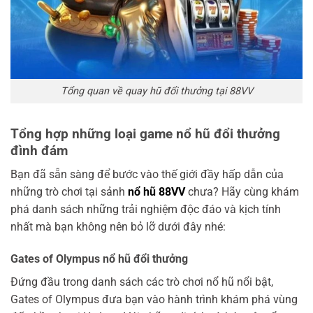
Tổng quan về quay hũ đổi thưởng tại 88VV
Tổng hợp những loại game nổ hũ đổi thưởng
đình đám
Bạn đã sẵn sàng để bước vào thế giới đầy hấp dẫn của
những trò chơi tại sảnh
nổ hũ 88VV
chưa? Hãy cùng khám
phá danh sách những trải nghiệm độc đáo và kịch tính
nhất mà bạn không nên bỏ lỡ dưới đây nhé:
Gates of Olympus nổ hũ đổi thưởng
Đứng đầu trong danh sách các trò chơi nổ hũ nổi bật,
Gates of Olympus đưa bạn vào hành trình khám phá vùng