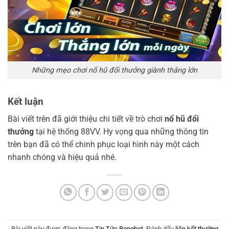
Những mẹo chơi nổ hũ đổi thưởng giành thắng lớn
Kết luận
Bài viết trên đã giới thiệu chi tiết về trò chơi
nổ hũ đổi
thưởng
tại hệ thống 88VV. Hy vọng qua những thông tin
trên bạn đã có thể chinh phục loại hình này một cách
nhanh chóng và hiệu quả nhé.
Bài viết này được đăng trong
Tin Tức Bongbet
. Đánh dấu
liên kết thường