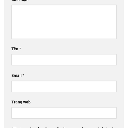
Tên
*
Email
*
Trang web