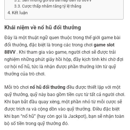
Săn những gói ưu đãi hấp dẫn từ 88VV
Cược thấp nhằm tăng tỷ lệ thắng
Kết luận
Khái niệm
về nổ hũ đổi thưởng
Đây là một thuật ngữ quen thuộc trong thế giới game bài
đổi thưởng, đặc biệt là trong các trong chơi
game slot
88VV
. Khi tham gia vào game, người chơi sẽ được trải
nghiệm những phút giây hồi hộp, đầy kịch tính khi chờ đợi
cơ hội nổ hũ, tức là nhận được phần thưởng lớn từ quỹ
thưởng của trò chơi.
Mỗi trò chơi
nổ hũ đổi thưởng
đều được thiết lập với một
quỹ thưởng, quỹ này bao gồm tiền cực từ tất cả người chơi.
Khi bạn bắt đầu quay xèng, một phần nhỏ từ mỗi cược sẽ
được trích ra và cộng dồn vào quỹ thưởng. Điều đặc biệt
khi bạn “nổ hũ” (hay còn gọi là Jackpot), bạn sẽ nhận toàn
bộ số tiền trong quỹ thưởng đó.