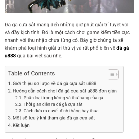
Đá gà cựa sắt mang đến những giờ phút giải trí tuyệt vời
và đầy kịch tính. Đó là một cách chơi game kiếm tiền cực
nhanh với thu nhập chưa từng có. Bây giờ chúng ta sẽ
khám phá loại hình giải trí thú vị và rất phổ biến về
đá gà
u888
qua bài viết sau nhé.
Table of Contents
Giới thiệu sơ lược về đá gà cựa sắt u888
Hướng dẫn cách chơi đá gà cựa sắt u888 đơn giản
Phân loại trọng lượng và thứ hạng của gà
Thời gian diễn ra đá gà cựa sắt
Cách đưa ra quyết định thắng hay thua
Một số lưu ý khi tham gia đá gà cựa sắt
Kết luận