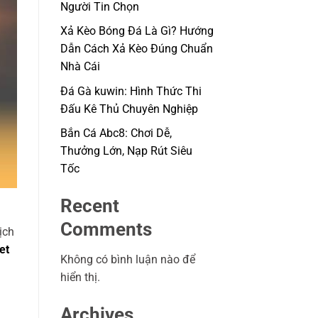
Người Tin Chọn
Xả Kèo Bóng Đá Là Gì? Hướng
Dẫn Cách Xả Kèo Đúng Chuẩn
Nhà Cái
Đá Gà kuwin: Hình Thức Thi
Đấu Kê Thủ Chuyên Nghiệp
Bắn Cá Abc8: Chơi Dễ,
Thưởng Lớn, Nạp Rút Siêu
Tốc
Recent
Comments
ịch
et
Không có bình luận nào để
hiển thị.
Archives