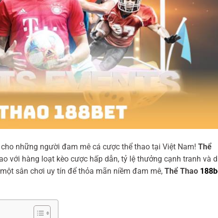
h cho những người đam mê cá cược thể thao tại Việt Nam!
Thể
o với hàng loạt kèo cược hấp dẫn, tỷ lệ thưởng cạnh tranh và d
 một sân chơi uy tín để thỏa mãn niềm đam mê,
Thể Thao
188b