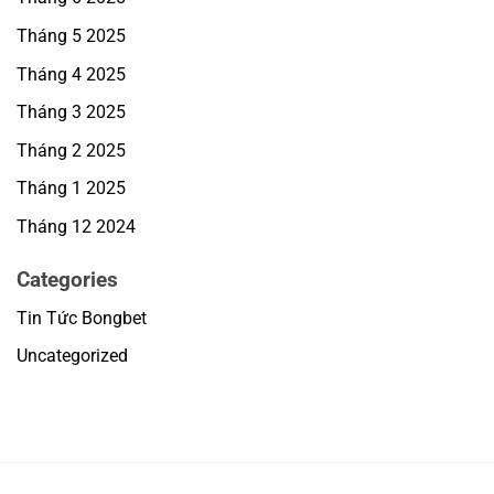
Tháng 5 2025
Tháng 4 2025
Tháng 3 2025
Tháng 2 2025
Tháng 1 2025
Tháng 12 2024
Categories
Tin Tức Bongbet
Uncategorized