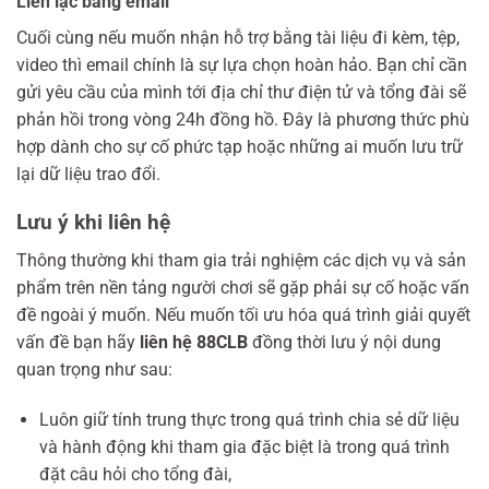
Liên lạc bằng email
Cuối cùng nếu muốn nhận hỗ trợ bằng tài liệu đi kèm, tệp,
video thì email chính là sự lựa chọn hoàn hảo. Bạn chỉ cần
gửi yêu cầu của mình tới địa chỉ thư điện tử và tổng đài sẽ
phản hồi trong vòng 24h đồng hồ. Đây là phương thức phù
hợp dành cho sự cố phức tạp hoặc những ai muốn lưu trữ
lại dữ liệu trao đổi.
Lưu ý khi liên hệ
Thông thường khi tham gia trải nghiệm các dịch vụ và sản
phẩm trên nền tảng người chơi sẽ gặp phải sự cố hoặc vấn
đề ngoài ý muốn. Nếu muốn tối ưu hóa quá trình giải quyết
vấn đề bạn hãy
liên hệ 88CLB
đồng thời lưu ý nội dung
quan trọng như sau:
Luôn giữ tính trung thực trong quá trình chia sẻ dữ liệu
và hành động khi tham gia đặc biệt là trong quá trình
đặt câu hỏi cho tổng đài,