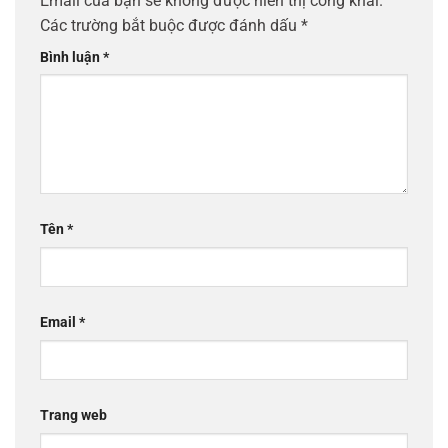
Email của bạn sẽ không được hiển thị công khai.
Các trường bắt buộc được đánh dấu
*
Bình luận
*
Tên
*
Email
*
Trang web