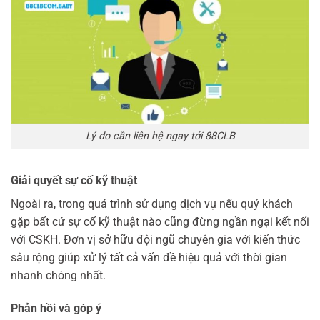
Lý do cần liên hệ ngay tới 88CLB
Giải quyết sự cố kỹ thuật
Ngoài ra, trong quá trình sử dụng dịch vụ nếu quý khách
gặp bất cứ sự cố kỹ thuật nào cũng đừng ngần ngại kết nối
với CSKH. Đơn vị sở hữu đội ngũ chuyên gia với kiến thức
sâu rộng giúp xử lý tất cả vấn đề hiệu quả với thời gian
nhanh chóng nhất.
Phản hồi và góp ý