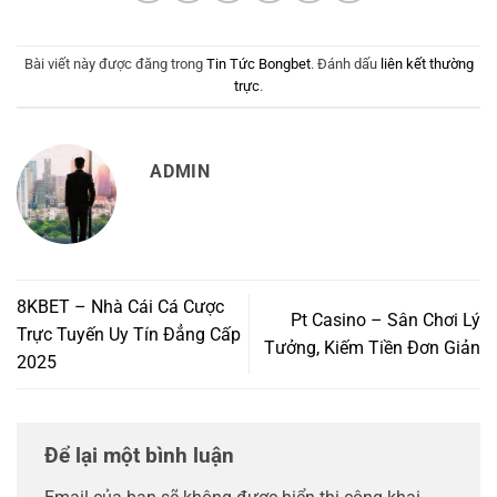
Bài viết này được đăng trong
Tin Tức Bongbet
. Đánh dấu
liên kết thường
trực
.
ADMIN
8KBET – Nhà Cái Cá Cược
Pt Casino – Sân Chơi Lý
Trực Tuyến Uy Tín Đẳng Cấp
Tưởng, Kiếm Tiền Đơn Giản
2025
Để lại một bình luận