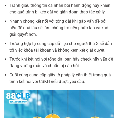
Tránh giấu thông tin cá nhân bởi hành động này khiến
cho quá trình bị kéo dài và gián đoạn thao tác xử lý.
Nhanh chóng kết nối với tổng đài khi gặp vấn đề bởi
nếu để quá lâu sẽ làm chúng trở nên phức tạp và khó
giải quyết hơn.
Trường hợp tự cung cấp dữ liệu cho người thứ 3 sẽ dẫn
tới việc khóa tài khoản và không xem xét giải quyết.
Trước khi kết nối với tổng đài bạn hãy check hãy vấn đề
đang vướng mắc và chuẩn bị câu hỏi.
Cuối cùng cung cấp giấy tờ pháp lý cần thiết trong quá
trình kết nối với CSKH nếu được yêu cầu.