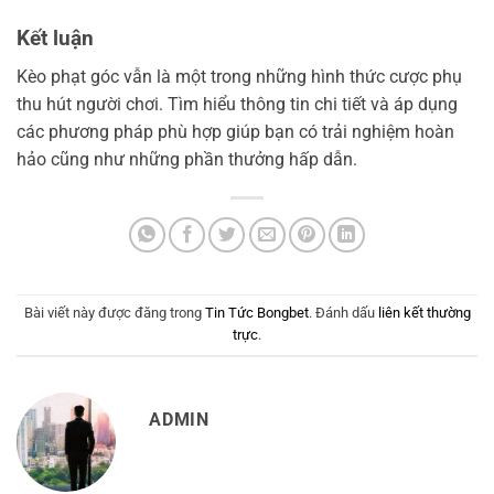
Kết luận
Kèo phạt góc vẫn là một trong những hình thức cược phụ
thu hút người chơi. Tìm hiểu thông tin chi tiết và áp dụng
các phương pháp phù hợp giúp bạn có trải nghiệm hoàn
hảo cũng như những phần thưởng hấp dẫn.
Bài viết này được đăng trong
Tin Tức Bongbet
. Đánh dấu
liên kết thường
trực
.
ADMIN