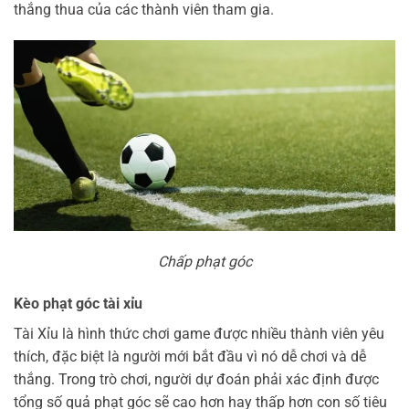
thắng thua của các thành viên tham gia.
Chấp phạt góc
Kèo phạt góc tài xỉu
Tài Xỉu là hình thức chơi game được nhiều thành viên yêu
thích, đặc biệt là người mới bắt đầu vì nó dễ chơi và dễ
thắng. Trong trò chơi, người dự đoán phải xác định được
tổng số quả phạt góc sẽ cao hơn hay thấp hơn con số tiêu