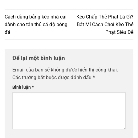
Cách dùng bảng kèo nhà cái
Kèo Chấp Thẻ Phạt Là Gì?
dành cho tân thủ cá độ bóng
Bật Mí Cách Chơi Kèo Thẻ
đá
Phạt Siêu Dễ
Để lại một bình luận
Email của bạn sẽ không được hiển thị công khai.
Các trường bắt buộc được đánh dấu
*
Bình luận
*