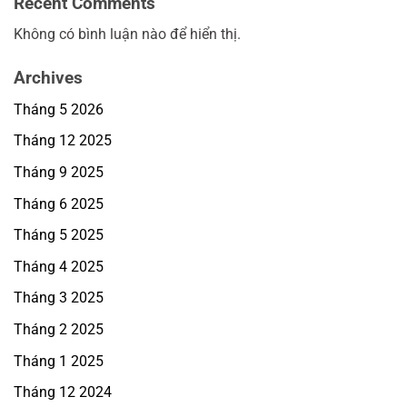
Recent Comments
Không có bình luận nào để hiển thị.
Archives
Tháng 5 2026
Tháng 12 2025
Tháng 9 2025
Tháng 6 2025
Tháng 5 2025
Tháng 4 2025
Tháng 3 2025
Tháng 2 2025
Tháng 1 2025
Tháng 12 2024