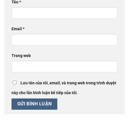
Tên
*
Email
*
Trang web
Lưu tên của tôi, email, và trang web trong trình duyệt
này cho lần bình luận kế tiếp của tôi.