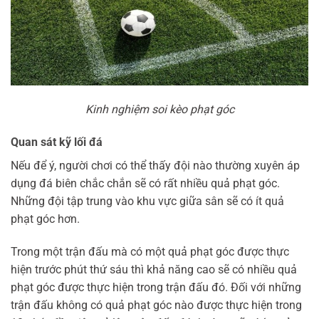
Kinh nghiệm soi kèo phạt góc
Quan sát kỹ lối đá
Nếu để ý, người chơi có thể thấy đội nào thường xuyên áp
dụng đá biên chắc chắn sẽ có rất nhiều quả phạt góc.
Những đội tập trung vào khu vực giữa sân sẽ có ít quả
phạt góc hơn.
Trong một trận đấu mà có một quả phạt góc được thực
hiện trước phút thứ sáu thì khả năng cao sẽ có nhiều quả
phạt góc được thực hiện trong trận đấu đó. Đối với những
trận đấu không có quả phạt góc nào được thực hiện trong